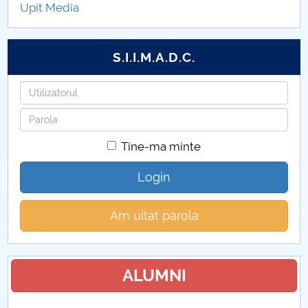
Upit Media
Taxe 2026-2027
S.I.I.M.A.D.C.
Utilizatorul
Parola
Tine-ma minte
Login
Am uitat parola
ALUMNI