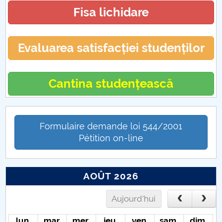
Fisa lichidare
Evaluarea satisfacției studenților
Cantina studențească
Formulaire demande loi 544/2001
Pétition on-line
AOÛT 2026
Aujourd'hui
lun.
mar.
mer.
jeu.
ven.
sam.
dim.