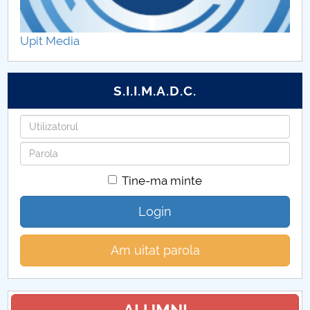
Hotărâri Senat 4 februarie 2016
Upit Media
Hotărâri Senat 12 februarie 2016
Hotărâri Senat 4 martie 2016
S.I.I.M.A.D.C.
Hotărâri Senat 21 martie 2016
Utilizatorul
Parola
Hotărâri Senat 11 aprilie 2016
Tine-ma minte
Hotărâri Senat 18 aprilie 2016
Login
Hotărâri Senat din 23 mai 2016
Am uitat parola
Hotarari Senat din 21 iunie 2016
Hotărâri Senat din 29 iunie 2016