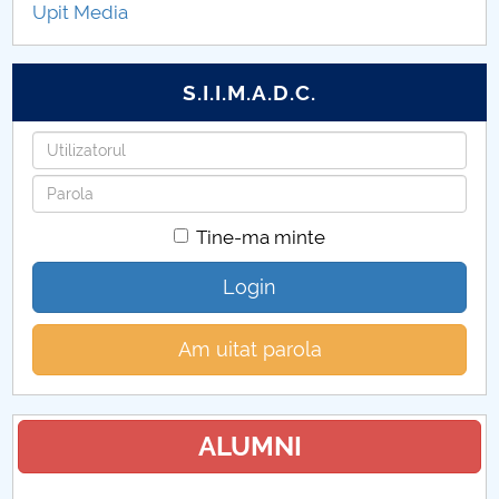
Upit Media
S.I.I.M.A.D.C.
Utilizatorul
Parola
Tine-ma minte
Login
Am uitat parola
ALUMNI