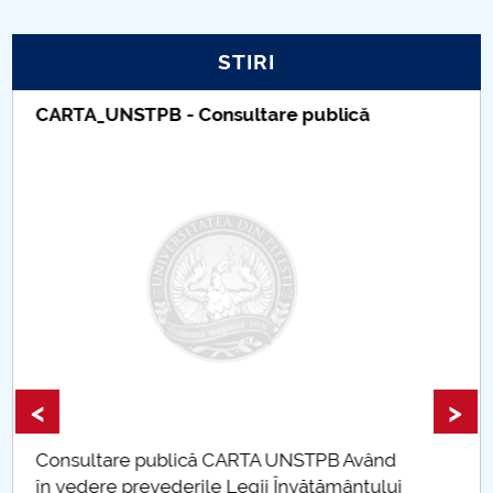
STIRI
Taxe de școlarizare indexate – Centrul
Universitar Pitești
<
>
Taxe de școlarizare indexate Taxele se pot