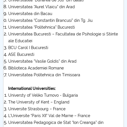
Universitatea “Dunarea de Jos” din Galati
Universitatea “Aurel Vlaicu” din Arad
Universitatea din Bacau
Universitatea “Constantin Brancusi” din Tg. Jiu.
Universitatea “Politehnica” Bucuresti
Universitatea Bucuresti – Facultatea de Psihologie si Stiinte
ale Educatiei
BCU Carol I Bucuresti
ASE Bucuresti
Universitatea “Vasile Goldis” din Arad
Biblioteca Academiei Romane
Universitatea Politehnica din Timisoara
International Universities:
Universty of Veliko Turnovo - Bulgaria
The University of Kent – England
Universite Strasbourg – France
L’Universite “Paris XII” Val de Marne – France
Universitatea Pedagogica de Stat “Ion Creanga” din