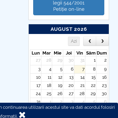
legii 544/2001
Petiție on-line
AUGUST 2026
Azi
Lun
Mar
Mie
Joi
Vin
Sâm
Dum
27
28
29
30
31
1
2
3
4
5
6
7
8
9
10
11
12
13
14
15
16
17
18
19
20
21
22
23
24
25
26
27
28
29
30
31
1
2
3
4
5
6
continuarea utilizarii acestui site va dati acordul folosiri
formatii.