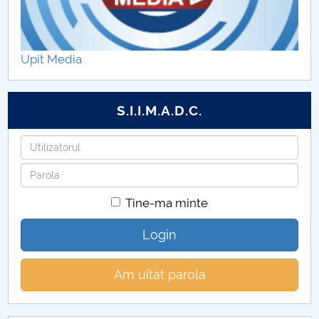
Administratie publica
Upit Media
S.I.I.M.A.D.C.
Utilizatorul
Parola
Tine-ma minte
Login
Am uitat parola