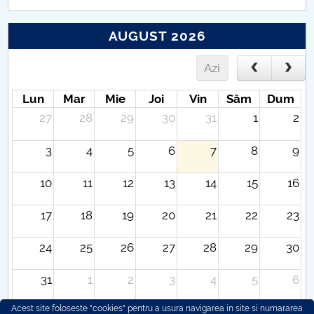
AUGUST 2026
Azi
Lun
Mar
Mie
Joi
Vin
Sâm
Dum
27
28
29
30
31
1
2
3
4
5
6
7
8
9
10
11
12
13
14
15
16
17
18
19
20
21
22
23
24
25
26
27
28
29
30
31
1
2
3
4
5
6
Acest site foloseste "cookies" pentru a usura navigarea in site si numararea