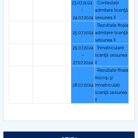
23.07.2024
Contestații
-
admitere licenţă
24.07.2024
sesiunea II
Rezultate finale
25.07.2024
admitere licenţă
sesiunea II
25.07.2024
Înmatriculare
–
licenţă sesiunea
27.07.2024
II
Rezultate finale
înscrişi şi
28.07.2024
înmatriculați
licenţă sesiunea
II