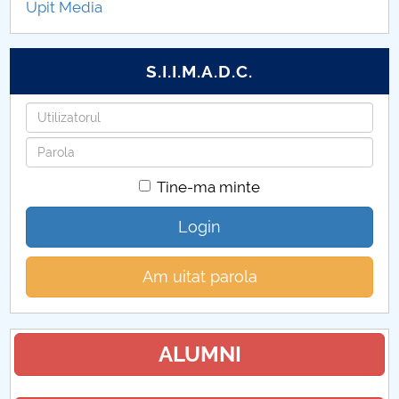
Upit Media
S.I.I.M.A.D.C.
Utilizatorul
Parola
Tine-ma minte
Login
Am uitat parola
ALUMNI