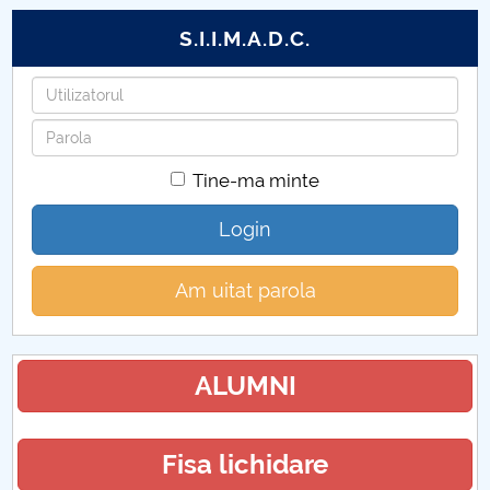
S.I.I.M.A.D.C.
Utilizatorul
Parola
Tine-ma minte
Login
Am uitat parola
ALUMNI
Fisa lichidare