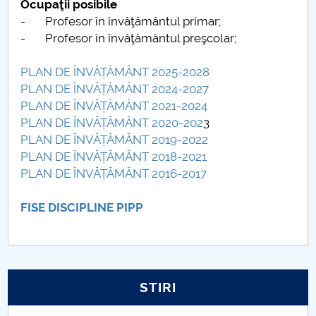
Ocupaţii posibile
- Profesor în învăţământul primar;
- Profesor în învăţământul preşcolar;
PLAN DE ÎNVĂȚĂMÂNT 2025-2028
PLAN DE ÎNVĂȚĂMÂNT 2024-2027
PLAN DE ÎNVĂȚĂMÂNT 2021-2024
PLAN DE ÎNVĂȚĂMÂNT 2020-202
3
PLAN DE ÎNVĂȚĂMÂNT 2019-2022
PLAN DE ÎNVĂȚĂMÂNT 2018-2021
PLAN DE ÎNVĂȚĂMÂNT 2016-2017
FISE DISCIPLINE PIPP
STIRI