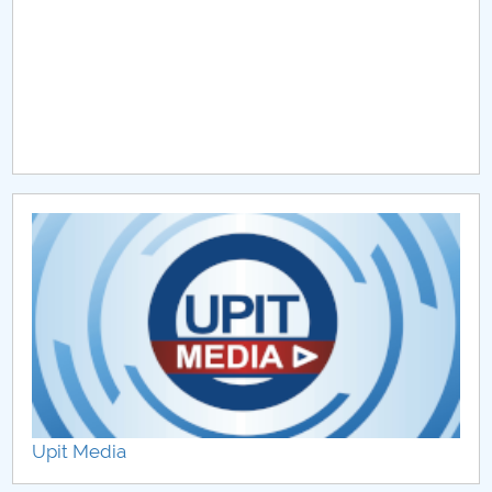
Upit Media