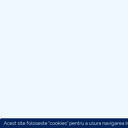
Acest site foloseste "cookies" pentru a usura navigarea in 