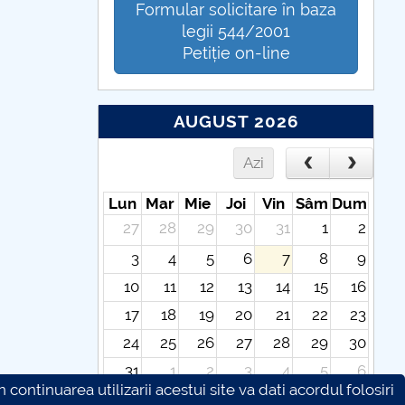
Formular solicitare în baza
legii 544/2001
Petiție on-line
AUGUST 2026
Azi
Lun
Mar
Mie
Joi
Vin
Sâm
Dum
27
28
29
30
31
1
2
3
4
5
6
7
8
9
10
11
12
13
14
15
16
17
18
19
20
21
22
23
24
25
26
27
28
29
30
31
1
2
3
4
5
6
continuarea utilizarii acestui site va dati acordul folosiri