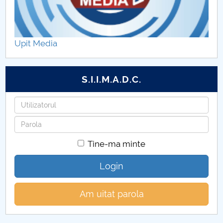
Upit Media
S.I.I.M.A.D.C.
Utilizatorul
Parola
Tine-ma minte
Login
Am uitat parola