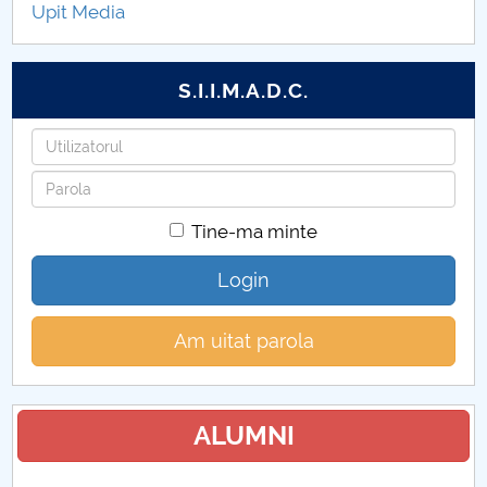
Upit Media
Proiecte internaționale 2021
Proiecte internaționale 2020
S.I.I.M.A.D.C.
Proiecte internaționale 2019
Utilizatorul
Parola
Proiecte internaționale 2011
Tine-ma minte
Proiecte internaționale 2012
Login
Proiecte internaționale 2013
Am uitat parola
Proiecte internaționale 2014
Proiecte internaționale 2015
ALUMNI
Proiecte internaționale 2016