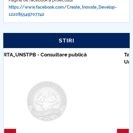
Pagina de facebook a proiectului:
https://www.facebook.com/Create_Inovate_Develop-
122085549707742
STIRI
Taxe de școlarizare indexate – Centrul
Universitar Pitești