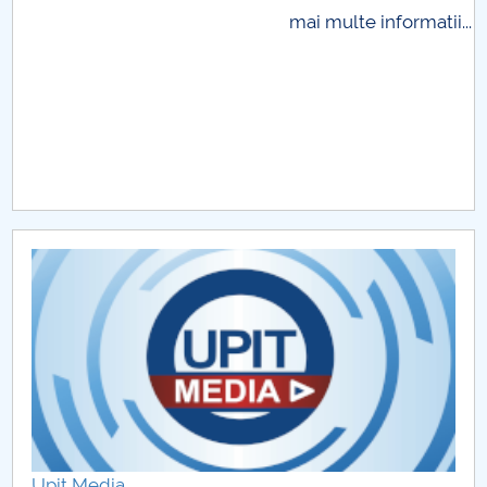
mai multe informatii...
Proiecte internaționale 2021
Proiecte internaționale 2020
Proiecte internaționale 2019
Proiecte internaționale 2011
Proiecte internaționale 2012
Proiecte internaționale 2013
Proiecte internaționale 2014
Proiecte internaționale 2015
Proiecte internaționale 2016
Upit Media