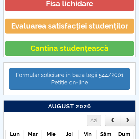
Fisa lichidare
Evaluarea satisfacției studenților
Cantina studențească
Formular solicitare în baza legii 544/2001
Petiție on-line
AUGUST 2026
Azi
Lun
Mar
Mie
Joi
Vin
Sâm
Dum