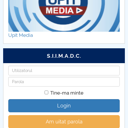
Upit Media
S.I.I.M.A.D.C.
Utilizatorul
Parola
Tine-ma minte
Login
Am uitat parola