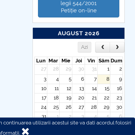
legii 544/2001
Petiție on-line
AUGUST 2026
Azi
Lun
Mar
Mie
Joi
Vin
Sâm
Dum
27
28
29
30
31
1
2
3
4
5
6
7
8
9
10
11
12
13
14
15
16
17
18
19
20
21
22
23
24
25
26
27
28
29
30
31
1
2
3
4
5
6
continuarea utilizarii acestui site va dati acordul folosiri
formatii.