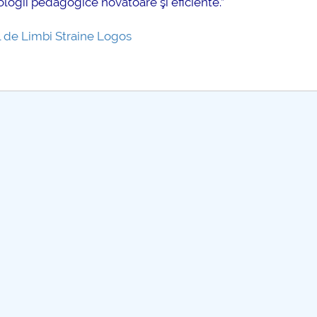
logii pedagogice novatoare şi eficiente.”
 de Limbi Straine Logos