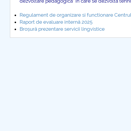
dezvoltare pedagogică” în care se dezvoltă tehno
Regulament de organizare si functionare Centrul
Raport de evaluare internă 2025
Broșură prezentare servicii lingvistice