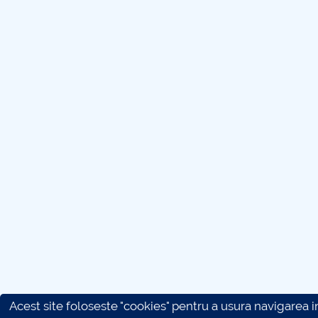
Acest site foloseste "cookies" pentru a usura navigarea in 