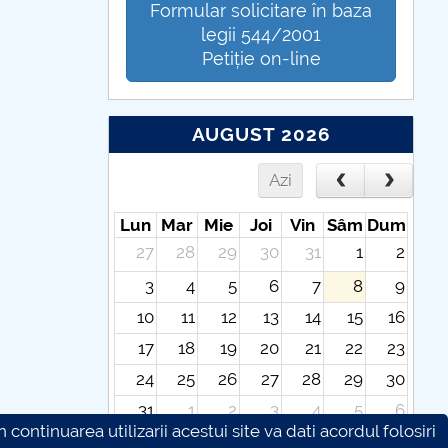
Formular solicitare în baza
legii 544/2001
Petiție on-line
AUGUST 2026
Azi
Lun
Mar
Mie
Joi
Vin
Sâm
Dum
27
28
29
30
31
1
2
3
4
5
6
7
8
9
10
11
12
13
14
15
16
17
18
19
20
21
22
23
24
25
26
27
28
29
30
31
1
2
3
4
5
6
continuarea utilizarii acestui site va dati acordul folosiri