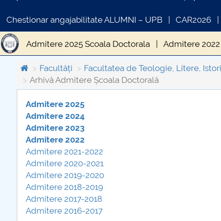
Chestionar angajabilitate ALUMNI – UPB
CAR2026
Admitere 2025 Scoala Doctorala
Admitere 2022
Facultăți
Facultatea de Teologie, Litere, Istori
Arhivă Admitere Școala Doctorală
Admitere 2025
Admitere 2024
COMUNICAT DE PRESA
Admitere 2023
PRIMSTUD 26.03.2026
Admitere 2022
Admitere 2021-2022
Admitere 2020-2021
Admitere 2019-20
20
Admitere 2018-2019
Admitere 2017-2018
Admitere 2016-2017