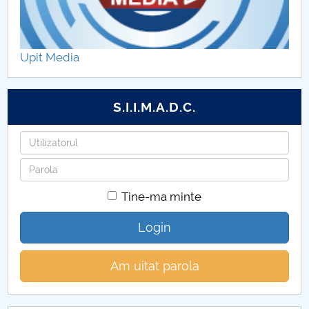
Admitere 2023 Scoala Doctorala
Admitere 2024 Scoala Doctorala
Upit Media
S.I.I.M.A.D.C.
Utilizatorul
Parola
Tine-ma minte
Login
Am uitat parola