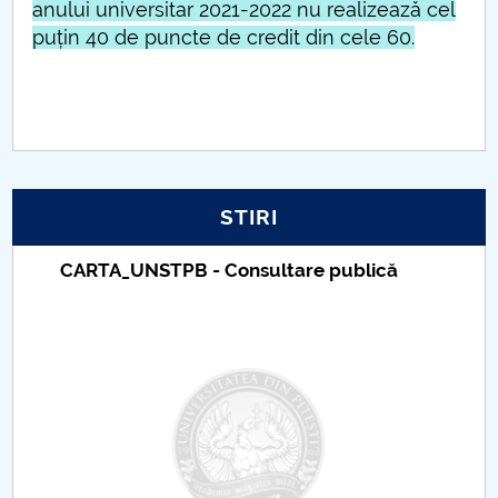
anului universitar 2021-2022 nu realizează cel
puțin 40 de puncte de credit din cele 60.
STIRI
Taxe de școlarizare indexate – Centrul
Universitar Pitești