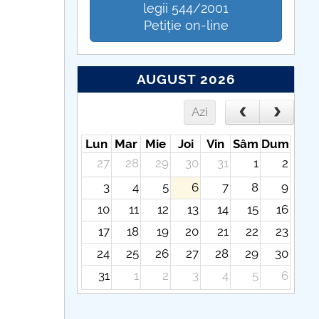
legii 544/2001
Petiție on-line
AUGUST 2026
Azi
Lun
Mar
Mie
Joi
Vin
Sâm
Dum
27
28
29
30
31
1
2
3
4
5
6
7
8
9
10
11
12
13
14
15
16
17
18
19
20
21
22
23
24
25
26
27
28
29
30
31
1
2
3
4
5
6