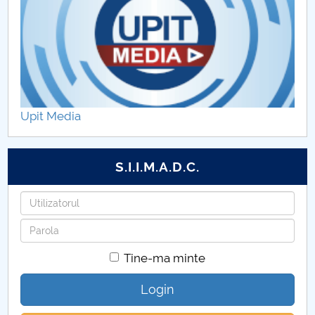
Upit Media
S.I.I.M.A.D.C.
Utilizatorul
Parola
Tine-ma minte
Login