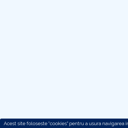
Acest site foloseste "cookies" pentru a usura navigarea in 