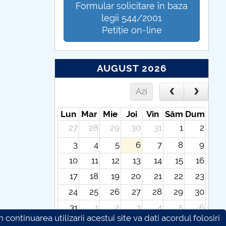
Formular solicitare în baza
legii 544/2001
Petiție on-line
AUGUST 2026
Azi
Lun
Mar
Mie
Joi
Vin
Sâm
Dum
27
28
29
30
31
1
2
3
4
5
6
7
8
9
10
11
12
13
14
15
16
17
18
19
20
21
22
23
24
25
26
27
28
29
30
31
1
2
3
4
5
6
continuarea utilizarii acestui site va dati acordul folosiri