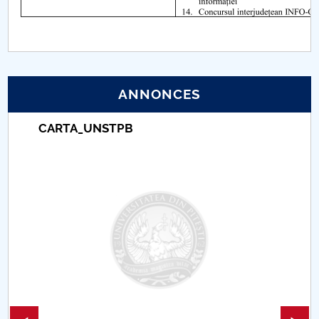
ANNONCES
Taxe de școlarizare indexate – Centrul
Universitar Pitești