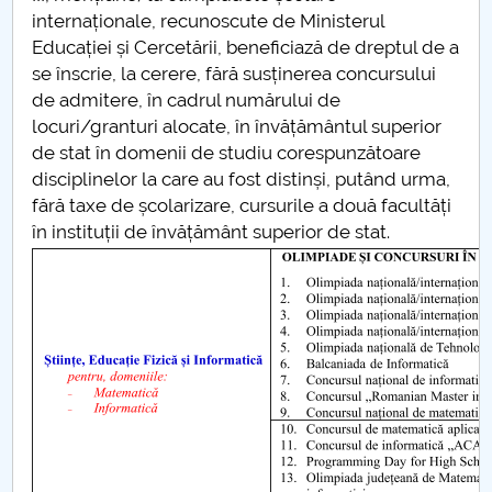
internaționale, recunoscute de Ministerul
Educației și Cercetării, beneficiază de dreptul de a
se înscrie, la cerere, fără susținerea concursului
de admitere, în cadrul numărului de
locuri/granturi alocate, în învățământul superior
de stat în domenii de studiu corespunzătoare
disciplinelor la care au fost distinși, putând urma,
fără taxe de școlarizare, cursurile a două facultăți
în instituții de învățământ superior de stat.