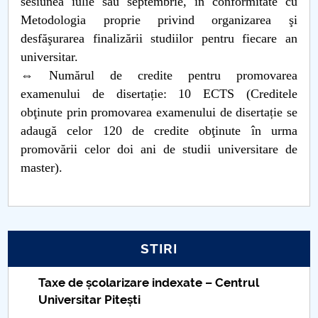
sesiunea iulie sau septembrie, în conformitate cu
Metodologia proprie privind organizarea şi
desfăşurarea finalizării studiilor pentru fiecare an
universitar.
⇔ Numărul de credite pentru promovarea
examenului de disertație: 10 ECTS (Creditele
obţinute prin promovarea examenului de disertație se
adaugă celor 120 de credite obţinute în urma
promovării celor doi ani de studii universitare de
master).
STIRI
Taxe de școlarizare indexate – Centrul
Universitar Pitești