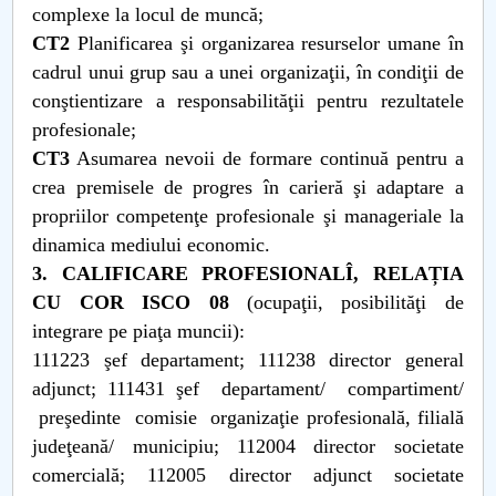
complexe la locul de muncă;
CT2
Planificarea şi organizarea resurselor umane în
cadrul unui grup sau a unei organizaţii, în condiţii de
conştientizare a responsabilităţii pentru rezultatele
profesionale;
CT3
Asumarea nevoii de formare continuă pentru a
crea premisele de progres în carieră şi adaptare a
propriilor competenţe profesionale şi manageriale la
dinamica mediului economic.
3. CALIFICARE PROFESIONALÎ, RELAȚIA
CU COR ISCO 08
(ocupaţii, posibilităţi de
integrare pe piaţa muncii):
111223 şef departament; 111238 director general
adjunct; 111431 şef departament/ compartiment/
preşedinte comisie organizaţie profesională, filială
judeţeană/ municipiu; 112004 director societate
comercială; 112005 director adjunct societate