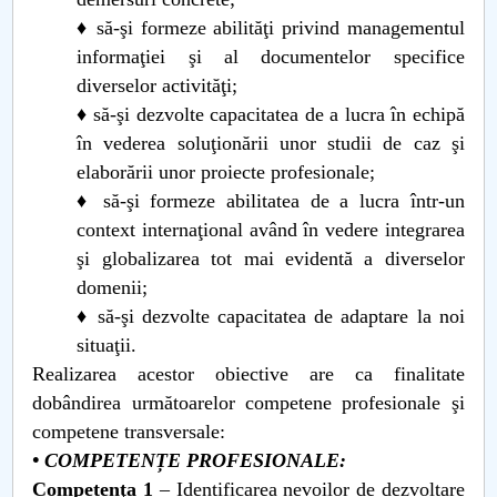
♦ să-şi formeze abilităţi privind managementul
informaţiei şi al documentelor specifice
diverselor activităţi;
♦ să-şi dezvolte capacitatea de a lucra în echipă
în vederea soluţionării unor studii de caz şi
elaborării unor proiecte profesionale;
♦ să-şi formeze abilitatea de a lucra într-un
context internaţional având în vedere integrarea
şi globalizarea tot mai evidentă a diverselor
domenii;
♦ să-şi dezvolte capacitatea de adaptare la noi
situaţii.
Realizarea acestor obiective are ca finalitate
dobândirea următoarelor competene profesionale şi
competene transversale:
• COMPETENȚE PROFESIONALE:
Competenţa 1
– Identificarea nevoilor de dezvoltare