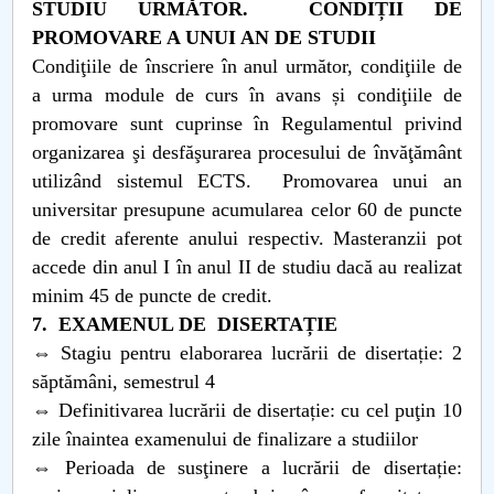
STUDIU URMĂTOR. CONDIȚII DE
PROMOVARE A UNUI AN DE STUDII
Condiţiile de înscriere în anul următor, condiţiile de
a urma module de curs în avans și condiţiile de
promovare sunt cuprinse în Regulamentul privind
organizarea şi desfăşurarea procesului de învăţământ
utilizând sistemul ECTS. Promovarea unui an
universitar presupune acumularea celor 60 de puncte
de credit aferente anului respectiv. Masteranzii pot
accede din anul I în anul II de studiu dacă au realizat
minim 45 de puncte de credit.
7. EXAMENUL DE DISERTAȚIE
⇔ Stagiu pentru elaborarea lucrării de disertație: 2
săptămâni, semestrul 4
⇔ Definitivarea lucrării de disertație: cu cel puţin 10
zile înaintea examenului de finalizare a studiilor
⇔ Perioada de susţinere a lucrării de disertație: