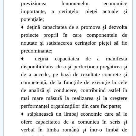
previziunea fenomenelor economice
importante, a cerinţelor pieţei actuale şi
potenţiale;
♦ deţină capacitatea de a promova şi dezvolta
proiecte proprii în care componentele de
noutate şi satisfacerea cerinţelor pieţei să fie
predominante;
♦ deţină capacitatea de a manifesta
disponibilitatea de a-şi perfecţiona pregătirea şi
de a accede, pe bază de rezultate concrete şi
competenţă, de la funcţiile de execuţie la cele
de analiză şi conducere, contribuind astfel în
mai mare măsură la realizarea şi la creştere
performanţei organizaţiilor din care fac parte;
♦ stăpânească un limbaj economic care să le
ofere capacitatea de a comunica în scris şi
verbal în limba română şi într-o limbă de