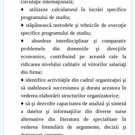
circulaţie internaţională;
♦ utilizeze calculatorul în lucrări specifice
programului de studiu;
♦ stăpânească metodele şi tehnicile de execuţie
specifice programului de studiu;
♦ abordeze interdisciplinar şi comparativ
problemele din domeniile şi direcţiile
economice, contribuind pe această cale la
ridicarea nivelului calitativ al viitorilor salariaţi
din firme;
♦ identifice activităţile din cadrul organizaţiei şi
să stabilească succesiunea şi durata acestora în
vederea elaborării structurilor organizatorice;
♦ să-şi dezvolte capacitatea de analiză şi sinteză
a datelor şi informaţiilor din diverse surse
alternative din literatura de specialitate în
vederea formulării de argumente, decizii şi
demersuri concrete;