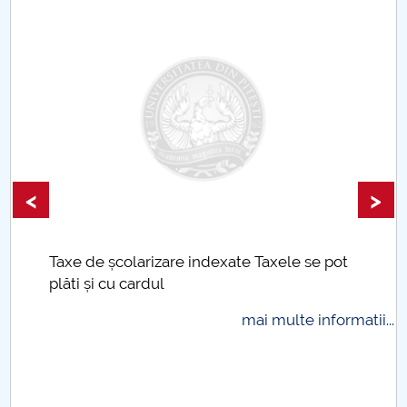
<
>
Taxe de școlarizare indexate Taxele se pot
plăti și cu cardul
mai multe informatii...
.