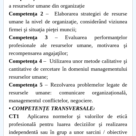
a resurselor umane din organizație
Competenţa 2
– Elaborarea strategiei de resurse
umane la nivel de organizaţie, considerând viziunea
firmei şi situaţia pieţei muncii;
Competenţa 3
– Evaluarea performanţelor
profesionale ale resurselor umane, motivarea şi
recompensarea angajaţilor;
Competenţa 4
– Utilizarea unor metode calitative şi
cantitative de cercetare în domeniul managementului
resurselor umane;
Competenţa 5
– Rezolvarea problemelor legate de
resursele umane: comunicare organizațională,
managementul conflictelor, negociere.
• COMPETENȚE TRANSVERSALE:
CT1
Aplicarea normelor şi valorilor de etică
profesională pentru luarea deciziilor şi realizarea
independentă sau în grup a unor sarcini / obiective