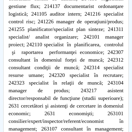
gestiune flux; 214137 documentarist ordonanţare
logistică; 241105 auditor intern; 241216 specialist
control risc; 241226 manager de operaţiuni/produs;
241255 planificator/specialist plan sinteze; 241311
specialist/ analist organizare; 242101 manager
proiect; 242110 specialist în planificarea, controlul
şi raportarea performanţei economice; 242307
consultant în domeniul forţei de muncă; 242312
consultant condiţii de muncă; 242314 specialist
resurse umane; 242320 specialist în recrutare;
242323 specialist în relaţii de muncă; 243104
manager de produs; 243217 asistent
director/responsabil de funcţiune (studii superioare);
2631 cercetători şi asistenţi de cercetare in domeniul
economic; 2631 economişti; 263101
consilier/expert/inspector/referent/economist în
management; 263107 consultant în management;