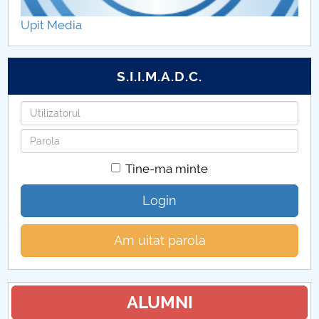
Upit Media
S.I.I.M.A.D.C.
Utilizatorul
Parola
Tine-ma minte
Login
Am uitat parola
ALUMNI