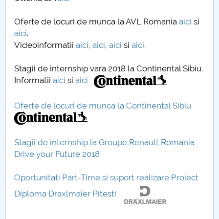
Oferte de locuri de munca la AVL Romania
aici
si
aici
.
Videoinformatii
aici
,
aici
,
aici
si
aici
.
Stagii de internship vara 2018 la Continental Sibiu.
Informatii
aici
si
aici
Oferte de locuri de munca la Continental Sibiu
Stagii de internship la Groupe Renault Romania
Drive your Future 2018
Oportunitati Part-Time si suport realizare Proiect
Diploma Draxlmaier Pitesti