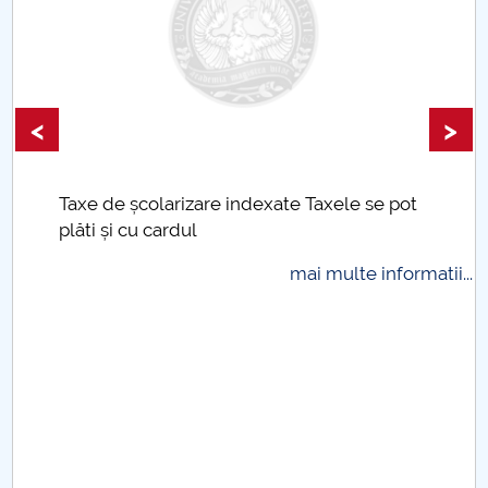
<
>
Taxe de școlarizare indexate Taxele se pot
plăti și cu cardul
mai multe informatii...
.