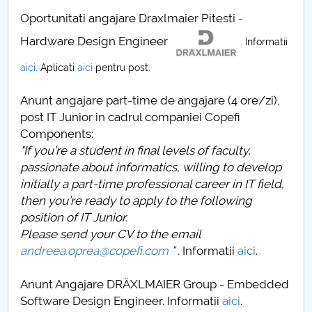
Oportunitati angajare Draxlmaier Pitesti -
Hardware Design Engineer
. Informatii
aici
. Aplicati
aici
pentru post.
Anunt angajare part-time de angajare (4 ore/zi),
post IT Junior in cadrul companiei Copefi
Components:
"If you’re a student in final levels of faculty,
passionate about informatics, willing to develop
initially a part-time professional career in IT field,
then you’re ready to apply to the following
position of IT Junior.
Please send your CV to the email
andreea.oprea@copefi.com
” .
Informatii
aici
.
Anunt Angajare DRÄXLMAIER Group - Embedded
Software Design Engineer. Informatii
aici
.