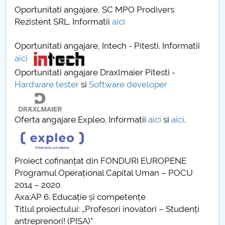
Oportunitati angajare, SC MPO Prodivers
Rezistent SRL. Informatii
aici
Oportunitati angajare, Intech - Pitesti. Informatii
aici
Oportunitati angajare Draxlmaier Pitesti -
Hardware tester
si
Software developer
Oferta angajare Expleo. Informatii
aici
si
aici
.
Proiect cofinanțat din FONDURI EUROPENE
Programul Operațional Capital Uman – POCU
2014 – 2020
Axa:AP 6: Educație și competențe
Titlul proiectului: „Profesori inovatori – Studenți
antreprenori! (PISA)”