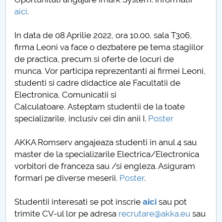
aici
.
In data de 08 Aprilie 2022, ora 10.00, sala T306,
firma Leoni va face o dezbatere pe tema stagiilor
de practica, precum si oferte de locuri de
munca. Vor participa reprezentanti ai firmei Leoni,
studenti si cadre didactice ale Facultatii de
Electronica, Comunicatii si
Calculatoare. Asteptam studentii de la toate
specializarile, inclusiv cei din anii I.
Poster
AKKA Romserv angajeaza studenti in anul 4 sau
master de la specializarile Electrica/Electronica
vorbitori de franceza sau /si engleza. Asiguram
formari pe diverse meserii.
Poster
.
Studentii interesati se pot inscrie
aici
sau pot
trimite CV-ul lor pe adresa
recrutare@akka.eu
sau