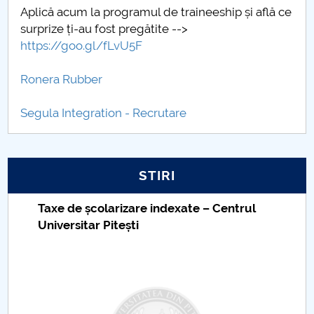
Aplică acum la programul de traineeship și află ce
surprize ți-au fost pregătite -->
https://goo.gl/fLvU5F
Ronera Rubber
Segula Integration - Recrutare
STIRI
Taxe de școlarizare indexate – Centrul
Universitar Pitești