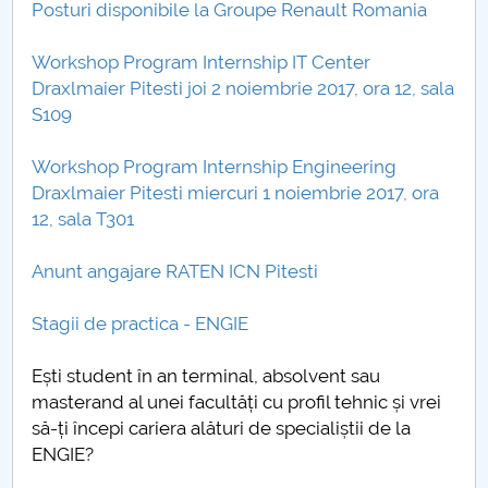
Posturi disponibile la Groupe Renault Romania
Workshop Program Internship IT Center
Draxlmaier Pitesti joi 2 noiembrie 2017, ora 12, sala
S10
9
Workshop Program Internship Engineering
Draxlmaier Pitesti miercuri 1 noiembrie 2017, ora
12, sala T301
Anunt angajare RATEN ICN Pitesti
Stagii de practica - ENGIE
Ești student în an terminal, absolvent sau
masterand al unei facultăți cu profil tehnic și vrei
să-ți începi cariera alături de specialiștii de la
ENGIE?