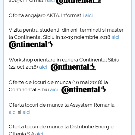
2019). Informatii
aici
Oferta angajare AKTA. Informatii
aici
Vizita pentru studentii din anii terminali si master
la Continental Sibiu in 12-13 noiembrie 2018
aici
Workshop orientare in cariera Continental Sibiu
(22 oct 2018)
aici
Oferte de locuri de munca (10 mai 2018) la
Continental Sibiu
aici
Oferta locuri de munca la Assystem Romania
aici
si
aici
Oferta locuri de munca la Distributie Energie
Oltenia S.A
aici