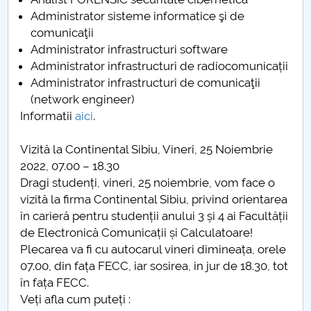
Administrator sisteme informatice şi de
comunicaţii
Administrator infrastructuri software
Administrator infrastructuri de radiocomunicații
Administrator infrastructuri de comunicaţii
(network engineer)
Informatii
aici
.
Vizită la Continental Sibiu, Vineri, 25 Noiembrie
2022, 07.00 – 18.30
Dragi studenți, vineri, 25 noiembrie, vom face o
vizită la firma Continental Sibiu, privind orientarea
în carieră pentru studenții anului 3 și 4 ai Facultății
de Electronică Comunicații și Calculatoare!
Plecarea va fi cu autocarul vineri dimineața, orele
07.00, din fața FECC, iar sosirea, in jur de 18.30, tot
în fața FECC.
Veți afla cum puteți :