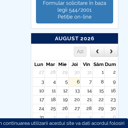
Formular solicitare în baza
legii 544/2001
Petiție on-line
AUGUST 2026
Azi
Lun
Mar
Mie
Joi
Vin
Sâm
Dum
27
28
29
30
31
1
2
3
4
5
6
7
8
9
10
11
12
13
14
15
16
17
18
19
20
21
22
23
24
25
26
27
28
29
30
31
1
2
3
4
5
6
continuarea utilizarii acestui site va dati acordul folosiri