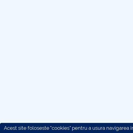
Acest site foloseste "cookies" pentru a usura navigarea in 