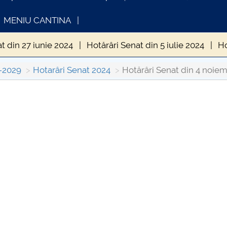
MENIU CANTINA
t din 27 iunie 2024
Hotărâri Senat din 5 iulie 2024
Ho
din 20 septembrie 2024
Hotărâri Senat din 27 septembri
4-2029
Hotarâri Senat 2024
Hotărâri Senat din 4 noiem
enat din 24 octombrie 2024
Hotărâri Senat din 30 octo
INFORMATII ACTE STUDII
CARTA_UNS
enat din 28 noiembrie 2024
Hotărâri Senat din 13 dece
in 15 ianuarie 2024
Hotărâri Senat din 26 ianuarie 2024
at din 27 februarie 2024
Hotărâri Senat din 11 martie 2
t din 22 martie 2024
Hotărâri Senat din 28 martie 2024
din 25 aprilie 2024
Hotărâri Senat din 13 mai 2024
Ho