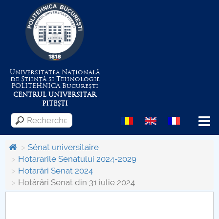
Universitatea Națională
de Știință și Tehnologie
POLITEHNICA
București
CENTRUL UNIVERSITAR
PITEȘTI
Menu
Sénat universitaire
Hotararile Senatului 2024-2029
Hotarâri Senat 2024
Despre Universitate
Hotărâri Senat din 31 iulie 2024
Centrul de Management al Proiectelor