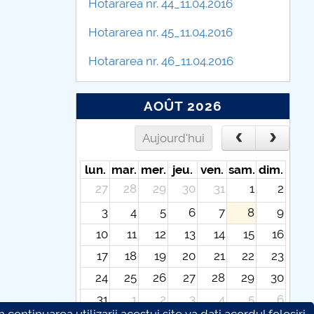
Hotararea nr. 44_11.04.2016
Hotararea nr. 45_11.04.2016
Hotararea nr. 46_11.04.2016
AOÛT 2026
Aujourd'hui
lun.
mar.
mer.
jeu.
ven.
sam.
dim.
27
28
29
30
31
1
2
3
4
5
6
7
8
9
10
11
12
13
14
15
16
17
18
19
20
21
22
23
24
25
26
27
28
29
30
31
1
2
3
4
5
6