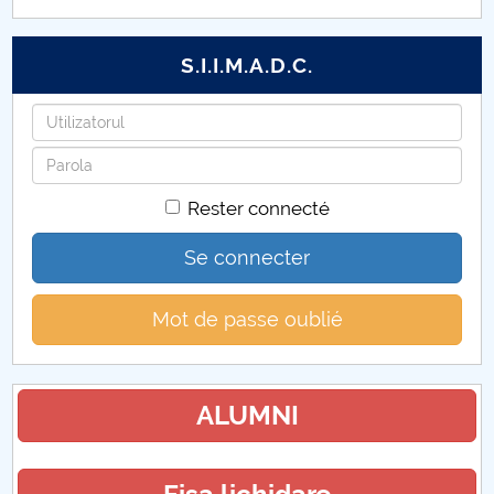
Achizitii PNRR
S.I.I.M.A.D.C.
Documentație
Identifiant
Mot
de
Rester connecté
passe
Se connecter
Mot de passe oublié
ALUMNI