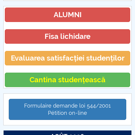
ALUMNI
Fisa lichidare
Evaluarea satisfacției studenților
Cantina studențească
Formulaire demande loi 544/2001
Pétition on-line