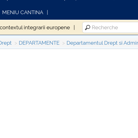
MENIU CANTINA
 contextul integrarii europene
Drept
DEPARTAMENTE
Departamentul Drept si Admini
FORMATII ACTE STUDII
CARTA_UNSTPB