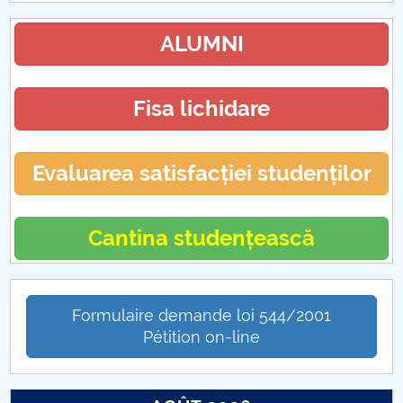
ALUMNI
Fisa lichidare
Evaluarea satisfacției studenților
Cantina studențească
Formulaire demande loi 544/2001
Pétition on-line