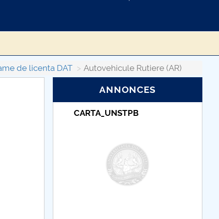
ame de licenta DAT
Autovehicule Rutiere (AR)
ANNONCES
TUDII
CARTA_UNSTPB