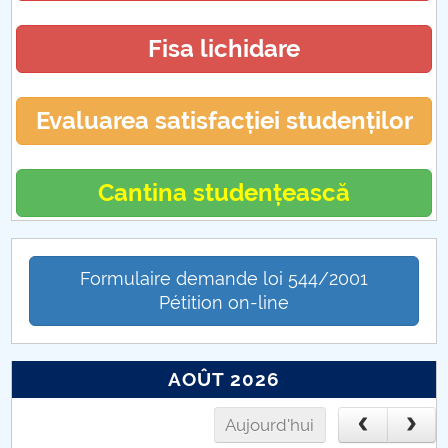
Fisa lichidare
Evaluarea satisfacției studenților
Cantina studențească
Formulaire demande loi 544/2001
Pétition on-line
AOÛT 2026
Aujourd'hui