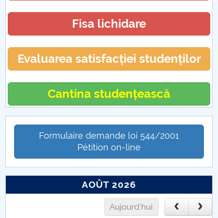
Fisa lichidare
Evaluarea satisfacției studenților
Cantina studențească
Formulaire demande loi 544/2001
Pétition on-line
AOÛT 2026
Aujourd'hui