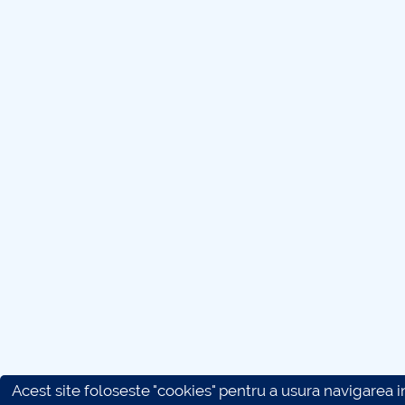
Acest site foloseste "cookies" pentru a usura navigarea in 