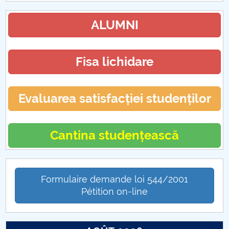
ALUMNI
Fisa lichidare
Evaluarea satisfacției studenților
Cantina studențească
Formulaire demande loi 544/2001
Pétition on-line