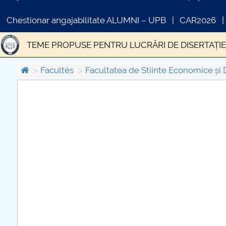
Chestionar angajabilitate ALUMNI – UPB
CAR2026
TEME PROPUSE PENTRU LUCRĂRI DE DISERTAȚI
Facultés
Facultatea de Stiinte Economice și 
COMUNICAT DE PRESA
IN
PRIMSTUD 26.03.2026