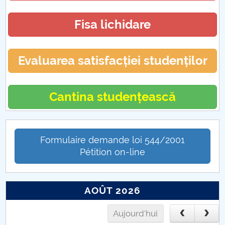
Fisa lichidare
Evaluarea satisfacției studenților
Cantina studențească
Formulaire demande loi 544/2001
Pétition on-line
AOÛT 2026
Aujourd'hui