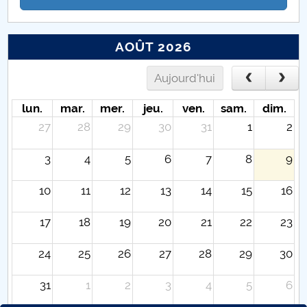
AOÛT 2026
Aujourd'hui
lun.
mar.
mer.
jeu.
ven.
sam.
dim.
27
28
29
30
31
1
2
3
4
5
6
7
8
9
10
11
12
13
14
15
16
17
18
19
20
21
22
23
24
25
26
27
28
29
30
31
1
2
3
4
5
6