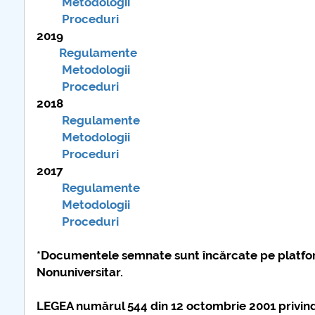
Metodologii
Proceduri
plus d'info..
2019
Regulamente
Metodologii
Proceduri
2018
Regulamente
Metodologii
Proceduri
2017
Regulamente
Metodologii
Proceduri
*Documentele semnate sunt încărcate pe platforma
Nonuniversitar.
LEGEA numărul 544 din 12 octombrie 2001 privind l