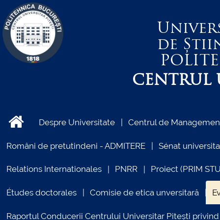
Univer
de Știi
POLIT
CENTRUL U
Despre Universitate
Centrul de Management 
Români de pretutindeni - ADMITERE
Sénat universita
Relations Internationales
PNRR
Proiect (PRIM ST
Études doctorales
Comisie de etica unversitară
E
Raportul Conducerii Centrului Universitar Pitești priv