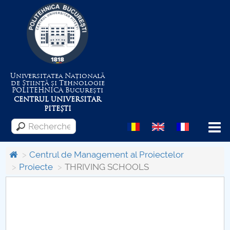
Universitatea Națională
de Știință și Tehnologie
POLITEHNICA
București
CENTRUL UNIVERSITAR
PITEȘTI
Menu
Centrul de Management al Proiectelor
Proiecte
THRIVING SCHOOLS
Despre Universitate
Centrul de Management al Proiectelor