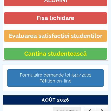
ALUMNI
Formulare
Fisa lichidare
Evaluarea satisfacției studenților
Cantina studențească
Formulaire demande loi 544/2001
Pétition on-line
AOÛT 2026