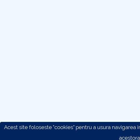
Acest site foloseste "cookies" pentru a usura navigarea in 
acestora