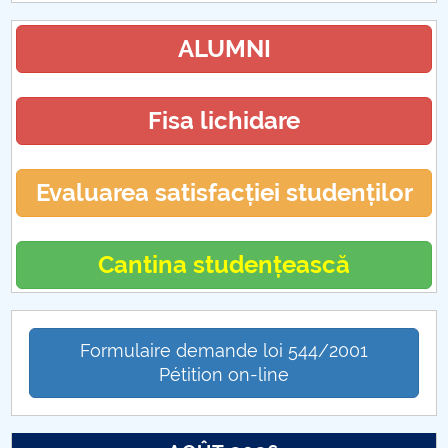
ALUMNI
Fisa lichidare
Evaluarea satisfacției studenților
Cantina studențească
Formulaire demande loi 544/2001
Pétition on-line