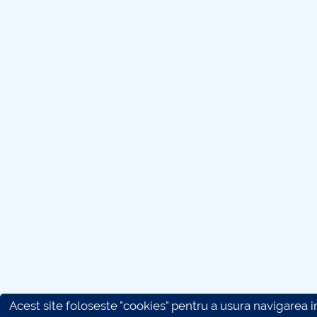
Acest site foloseste "cookies" pentru a usura navigarea in 