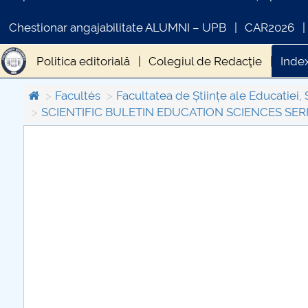
Chestionar angajabilitate ALUMNI – UPB
CAR2026
Politica editorială
Colegiul de Redacţie
Index
Facultés
Facultatea de Științe ale Educatiei, 
SCIENTIFIC BULETIN EDUCATION SCIENCES SERIE
COMUNICAT DE PRESA
PRIMSTUD 26.03.2026